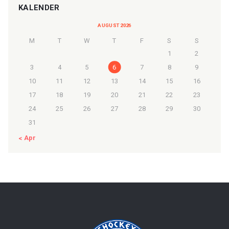
KALENDER
AUGUST 2026
M
T
W
T
F
S
S
1
2
3
4
5
6
7
8
9
10
11
12
13
14
15
16
17
18
19
20
21
22
23
24
25
26
27
28
29
30
31
« Apr