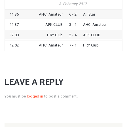
3. February 2017
11:36
AHC: Amateur
6 - 2
All Star
11:37
AFK CLUB
3 - 1
AHC: Amateur
12:00
HRY Club
2 - 4
AFK CLUB
12:02
AHC: Amateur
7 - 1
HRY Club
LEAVE A REPLY
You must be
logged in
to post a comment.