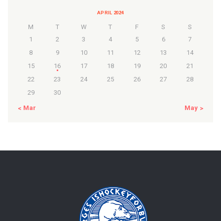
APRIL 2024
M
T
W
T
F
S
S
1
2
3
4
5
6
7
8
9
10
11
12
13
14
15
16
17
18
19
20
21
22
23
24
25
26
27
28
29
30
« Mar
May »